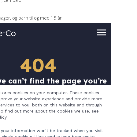
n, cembalo
sager, og barn til og med 15 år