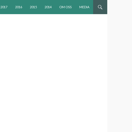
2017
2016
2015
2014
OM OSS
MEDIA