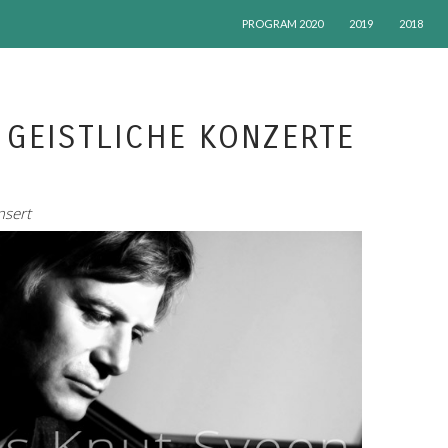
HOPP TIL INNHOLD
PROGRAM 2020
2019
2018
 GEISTLICHE KONZERTE
nsert