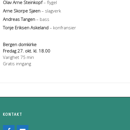
Olav Arne Steinkopf
– flygel
Arne Skorpe Sjøen
– slagverk
Andreas Tangen
– bass
Tonje Eriksen Askeland
– konfransier
Bergen domkirke
Fredag 27. okt. kl. 18.00
Varighet 75 min
Gratis inngang
KONTAKT