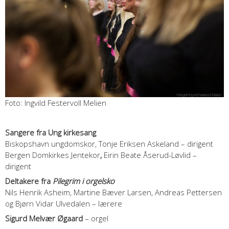
Foto: Ingvild Festervoll Melien
Sangere fra Ung kirkesang
Biskopshavn ungdomskor, Tonje Eriksen Askeland – dirigent
Bergen Domkirkes Jentekor
,
Eirin Beate Åserud-Løvlid –
dirigent
Deltakere fra
Pilegrim i orgelsko
Nils Henrik Asheim, Martine Bæver Larsen, Andreas Pettersen
og Bjørn Vidar Ulvedalen – lærere
Sigurd Melvær Øgaard
– orgel